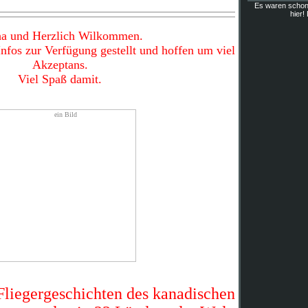
Es waren scho
hier!
a und Herzlich Wilkommen.
Infos zur Verfügung gestellt und hoffen um viel
Akzeptans.
Viel Spaß damit.
liegergeschichten des kanadischen