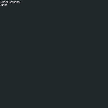
n 28421 Besucher
 Danke.