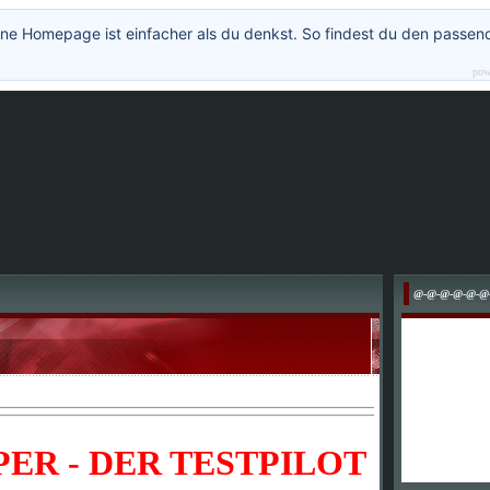
ne Homepage ist einfacher als du denkst. So findest du den passen
pow
@-@-@-@-@-@
ER - DER TESTPILOT