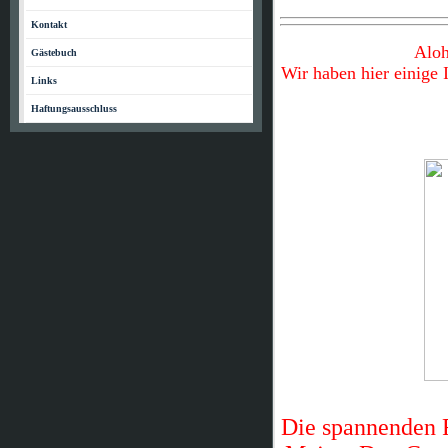
Kontakt
Aloh
Gästebuch
Wir haben hier einige 
Links
Haftungsausschluss
Die spannenden F