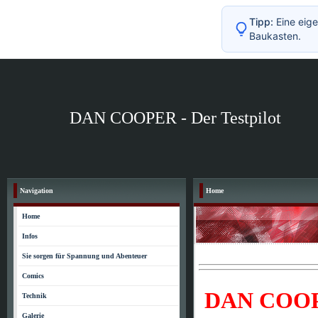
Tipp:
Eine eige
Baukasten.
DAN COOPER - Der Testpilot
Navigation
Home
Home
Infos
Sie sorgen für Spannung und Abenteuer
Comics
DAN COOP
Technik
Galerie